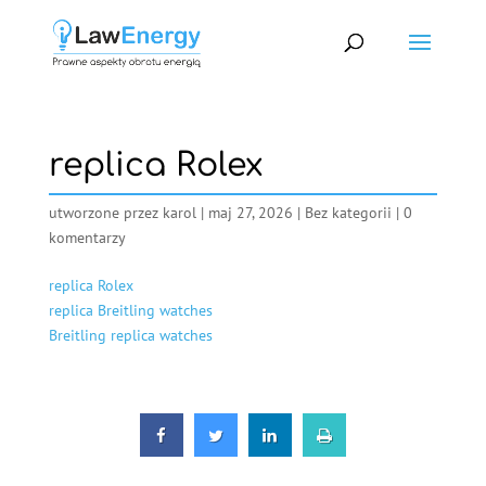
replica Rolex
utworzone przez
karol
|
maj 27, 2026
|
Bez kategorii
|
0
komentarzy
replica Rolex
replica Breitling watches
Breitling replica watches