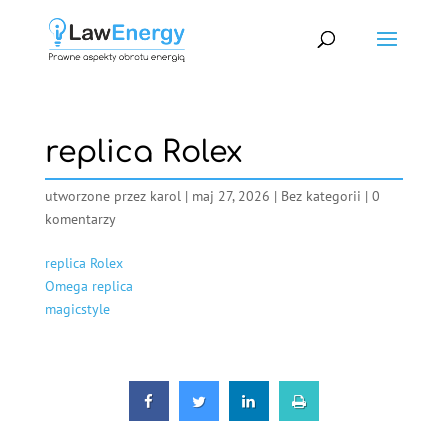
replica Rolex
utworzone przez
karol
|
maj 27, 2026
|
Bez kategorii
|
0
komentarzy
replica Rolex
Omega replica
magicstyle