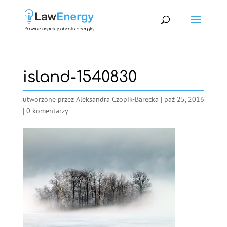
island-1540830
utworzone przez
Aleksandra Czopik-Barecka
|
paź 25, 2016
|
0 komentarzy