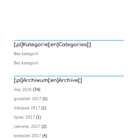
[:pl]Kategorie[:en]Categories[:]
Bez kategorii
Bez kategorii
[:pl]Archiwum[:en]Archive[:]
maj 2026
(34)
grudzień 2017
(1)
listopad 2017
(1)
lipiec 2017
(1)
czerwiec 2017
(2)
kwiecień 2017
(4)