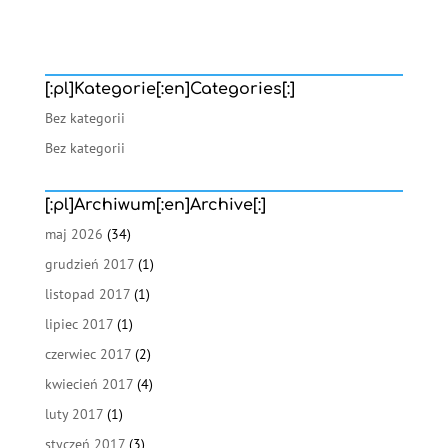
[:pl]Kategorie[:en]Categories[:]
Bez kategorii
Bez kategorii
[:pl]Archiwum[:en]Archive[:]
maj 2026
(34)
grudzień 2017
(1)
listopad 2017
(1)
lipiec 2017
(1)
czerwiec 2017
(2)
kwiecień 2017
(4)
luty 2017
(1)
styczeń 2017
(3)