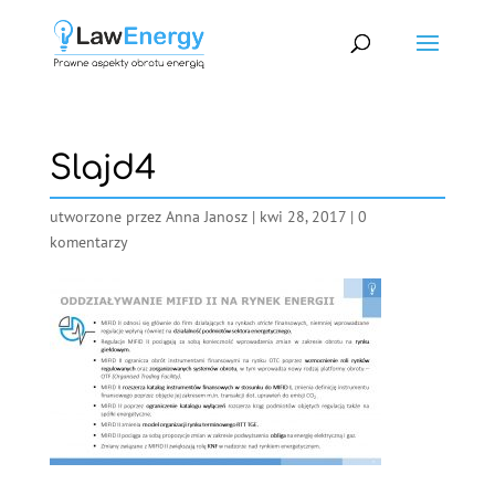
Slajd4
utworzone przez
Anna Janosz
|
kwi 28, 2017
|
0
komentarzy