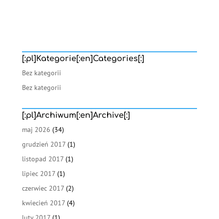
[:pl]Kategorie[:en]Categories[:]
Bez kategorii
Bez kategorii
[:pl]Archiwum[:en]Archive[:]
maj 2026
(34)
grudzień 2017
(1)
listopad 2017
(1)
lipiec 2017
(1)
czerwiec 2017
(2)
kwiecień 2017
(4)
luty 2017
(1)