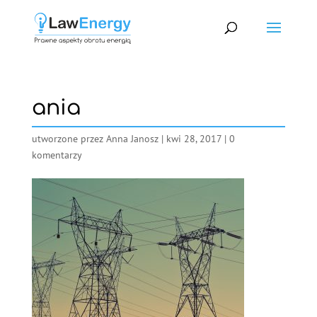
ania
utworzone przez
Anna Janosz
|
kwi 28, 2017
|
0
komentarzy