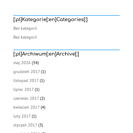
[:pl]Kategorie[:en]Categories[:]
Bez kategorii
Bez kategorii
[:pl]Archiwum[:en]Archive[:]
maj 2026
(34)
grudzień 2017
(1)
listopad 2017
(1)
lipiec 2017
(1)
czerwiec 2017
(2)
kwiecień 2017
(4)
luty 2017
(1)
styczeń 2017
(3)