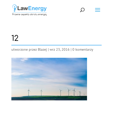
12
utworzone przez
Blazej
|
wrz 23, 2016
|
0 komentarzy