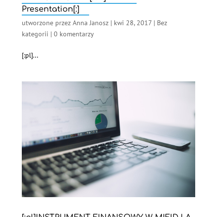
Presentation[:]
utworzone przez
Anna Janosz
|
kwi 28, 2017
|
Bez
kategorii
|
0 komentarzy
[:pl]...