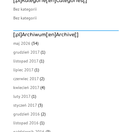
[:pl]Kategorie[:en]Categories[:]
Bez kategorii
Bez kategorii
[:pl]Archiwum[:en]Archive[:]
maj 2026
(34)
grudzień 2017
(1)
listopad 2017
(1)
lipiec 2017
(1)
czerwiec 2017
(2)
kwiecień 2017
(4)
luty 2017
(1)
styczeń 2017
(3)
grudzień 2016
(2)
listopad 2016
(1)
październik 2016
(3)