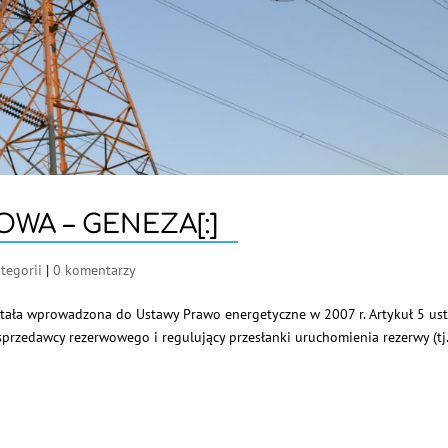
OWA – GENEZA[:]
tegorii
|
0 komentarzy
ostała wprowadzona do Ustawy Prawo energetyczne w 2007 r. Artykuł 5 ust.
 sprzedawcy rezerwowego i regulujący przesłanki uruchomienia rezerwy (tj