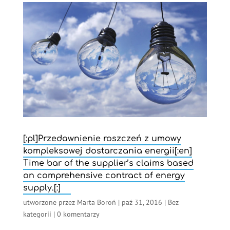
[:pl]Przedawnienie roszczeń z umowy
kompleksowej dostarczania energii[:en]
Time bar of the supplier’s claims based
on comprehensive contract of energy
supply.[:]
utworzone przez
Marta Boroń
|
paź 31, 2016
|
Bez
kategorii
|
0 komentarzy