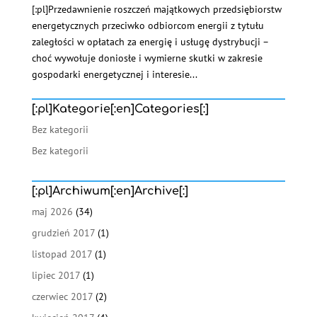
[:pl]Przedawnienie roszczeń majątkowych przedsiębiorstw
energetycznych przeciwko odbiorcom energii z tytułu
zaległości w opłatach za energię i usługę dystrybucji –
choć wywołuje doniosłe i wymierne skutki w zakresie
gospodarki energetycznej i interesie...
[:pl]Kategorie[:en]Categories[:]
Bez kategorii
Bez kategorii
[:pl]Archiwum[:en]Archive[:]
maj 2026
(34)
grudzień 2017
(1)
listopad 2017
(1)
lipiec 2017
(1)
czerwiec 2017
(2)