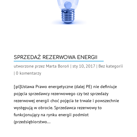
SPRZEDAŻ REZERWOWA ENERGII
utworzone przez
Marta Boroń
|
sty 10, 2017
|
Bez kategorii
|
0 komentarzy
[:pl]Ustawa Prawo energetyczne (dalej PE) nie definiuje
pojęcia sprzedawcy rezerwowego czy też sprzedaży
rezerwowej energii choć pojęcia te trwale i powszechnie
występują w obrocie. Sprzedawca rezerwowy to
funkcjonujący na rynku energii podmiot
(przedsiębiorstwo...