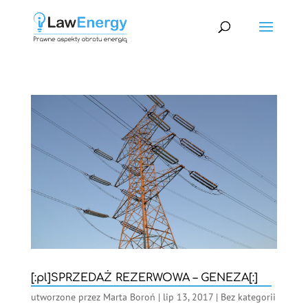
[:pl]SPRZEDAŻ REZERWOWA – GENEZA[:]
utworzone przez
Marta Boroń
|
lip 13, 2017
|
Bez kategorii