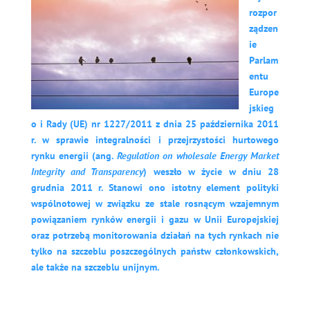
rozpor
ządzen
ie
Parlam
entu
Europe
jskieg
o i Rady (UE) nr 1227/2011 z dnia 25 października 2011
r. w sprawie integralności i przejrzystości hurtowego
rynku energii (ang.
R
egulation on wholesale Energy Market
Integrity and Transparency
) weszło w życie w dniu 28
grudnia 2011 r. Stanowi ono istotny element polityki
wspólnotowej w związku ze stale rosnącym wzajemnym
powiązaniem rynków energii i gazu w Unii Europejskiej
oraz potrzebą monitorowania działań na tych rynkach nie
tylko na szczeblu poszczególnych państw członkowskich,
ale także na szczeblu unijnym.