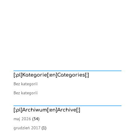
[:pl]Kategorie[:en]Categories[:]
Bez kategorii
Bez kategorii
[:pl]Archiwum[:en]Archive[:]
maj 2026
(34)
grudzień 2017
(1)