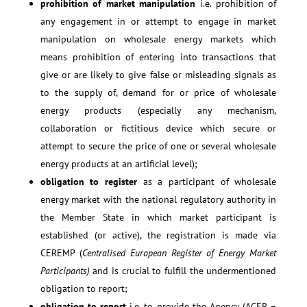
prohibition of market manipulation
i.e. prohibition of
any engagement in or attempt to engage in market
manipulation on wholesale energy markets which
means prohibition of entering into transactions that
give or are likely to give false or misleading signals as
to the supply of, demand for or price of wholesale
energy products (especially any mechanism,
collaboration or fictitious device which secure or
attempt to secure the price of one or several wholesale
energy products at an artificial level);
obligation to register
as a participant of wholesale
energy market with the national regulatory authority in
the Member State in which market participant is
established (or active), the registration is made via
CEREMP (
Centralised European Register of Energy Market
Participants)
and is crucial to fulfill the undermentioned
obligation to report;
obligation to report
i.e. to provide the Agency (ACER –