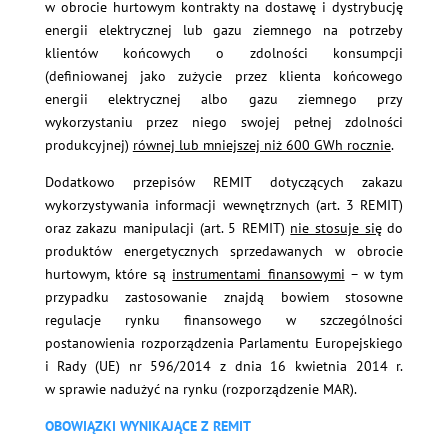
w obrocie hurtowym kontrakty na dostawę i dystrybucję
energii elektrycznej lub gazu ziemnego na potrzeby
klientów końcowych o zdolności konsumpcji
(definiowanej jako zużycie przez klienta końcowego
energii elektrycznej albo gazu ziemnego przy
wykorzystaniu przez niego swojej pełnej zdolności
produkcyjnej)
równej lub mniejszej niż 600 GWh rocznie
.
Dodatkowo przepisów REMIT dotyczących zakazu
wykorzystywania informacji wewnętrznych (art. 3 REMIT)
oraz zakazu manipulacji (art. 5 REMIT)
nie stosuje się
do
produktów energetycznych sprzedawanych w obrocie
hurtowym, które są
instrumentami finansowymi
– w tym
przypadku zastosowanie znajdą bowiem stosowne
regulacje rynku finansowego w szczególności
postanowienia rozporządzenia Parlamentu Europejskiego
i Rady (UE) nr 596/2014 z dnia 16 kwietnia 2014 r.
w sprawie nadużyć na rynku (rozporządzenie MAR).
OBOWIĄZKI WYNIKAJĄCE Z REMIT