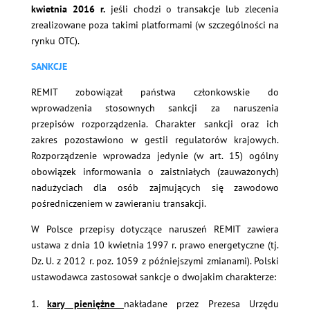
kwietnia 2016 r.
jeśli chodzi o transakcje lub zlecenia
zrealizowane poza takimi platformami (w szczególności na
rynku OTC).
SANKCJE
REMIT zobowiązał państwa członkowskie do
wprowadzenia stosownych sankcji za naruszenia
przepisów rozporządzenia. Charakter sankcji oraz ich
zakres pozostawiono w gestii regulatorów krajowych.
Rozporządzenie wprowadza jedynie (w art. 15) ogólny
obowiązek informowania o zaistniałych (zauważonych)
nadużyciach dla osób zajmujących się zawodowo
pośredniczeniem w zawieraniu transakcji.
W Polsce przepisy dotyczące naruszeń REMIT zawiera
ustawa z dnia 10 kwietnia 1997 r. prawo energetyczne (tj.
Dz. U. z 2012 r. poz. 1059 z późniejszymi zmianami). Polski
ustawodawca zastosował sankcje o dwojakim charakterze:
kary pieniężne
nakładane przez Prezesa Urzędu