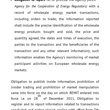
Agency for the Cooperation of Energy Regulators)
with a
record of wholesale energy market transactions,
including orders to trade; the information reported
shall include the precise identification of the wholesale
energy products bought and sold, the price and
quantity agreed, the dates and times of execution, the
parties to the transaction and the beneficiaries of the
transaction and any other relevant information); such
information enables the Agency’s monitoring of market
participant activities on European wholesale energy
markets.
Obligation to publish inside information, prohibition of
insider trading and prohibition of market manipulation
came into force on the day on which REMIT entered into
th
force i.e. on 28
of December 2011. Obligation to
register and to report information related to transactions
concluded and orders placed applies with effect from 7th