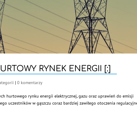
HURTOWY RYNEK ENERGII [:]
ategorii
|
0 komentarzy
cych hurtowego rynku energii elektrycznej, gazu oraz uprawień do emisji
jego uczestników w gąszczu coraz bardziej zawiłego otoczenia regulacyjn