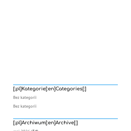
[:pl]Kategorie[:en]Categories[:]
Bez kategorii
Bez kategorii
[:pl]Archiwum[:en]Archive[:]