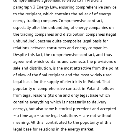
comprehensive agreement referred to in Article. 5
paragraph 3 Energy Law, ensuring comprehensive service
to the recipient, which contains the seller of of energy –
energy trading company. Comprehensive contract,
especially after the unbundling of energy companies on
the trading companies and distribution companies (legal
unbundling), became quite composite legal basis for
relations between consumers and energy companies.
Despite this fact, the comprehensive contract, and thus
agreement which contains and connects the provisions of
sale and distribution, is the most attractive from the point
of view of the final recipient and the most widely used
legal basis for the supply of electricity in Poland. That
popularity of comprehensive contract in Poland follows
from legal reasons (it’s one and only legal base which
contains everything which is necessarily to delivery
energy), but also some historical precedent and accepted
– a time ago – some legal solutions – are not without
meaning. All this contributed to the popularity of this
legal base for relations in the energy market.