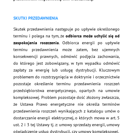
SKUTKI PRZEDAWNIENIA
Skutek przedawnienia następuje po upływie określonego
terminu i polega na tym, że
odbiorca może uchylić się od
zaspokojenia roszczenia
. Odbiorca energii po upływie
terminu przedawnienia może zatem, bez ujemnych
konsekwencji prawnych, odmówić podjęcia zachowania,
do którego jest zobowiązany, w tym wypadku odmówić
zapłaty za energię lub usługę dystrybucji. Kluczowym
problemem do rozstrzygnięcia w doktrynie i orzecznictwie
pozostaje określenie terminu przedawnienia roszczeń
przedsiębiorstwa energetycznego, opartych na umowie
kompleksowej. Problem pozostaje dość złożony zwłaszcza,
że Ustawa Prawo energetyczne nie określa terminów
przedawnienia roszczeń wynikających z katalogu umów o
dostarczanie energii elektrycznej, o których mowa w art. 5
ust. 2 i 3 tej Ustawy tj. z: umowy sprzedaży energii, umowy
oświadczenie usług dystrybucji, czy umowy kompleksowej.