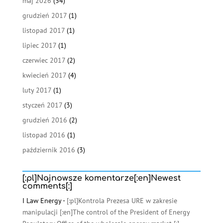
maj 2026
(34)
grudzień 2017
(1)
listopad 2017
(1)
lipiec 2017
(1)
czerwiec 2017
(2)
kwiecień 2017
(4)
luty 2017
(1)
styczeń 2017
(3)
grudzień 2016
(2)
listopad 2016
(1)
październik 2016
(3)
[:pl]Najnowsze komentarze[:en]Newest
comments[:]
I Law Energy
-
[:pl]Kontrola Prezesa URE w zakresie
manipulacji [:en]The control of the President of Energy