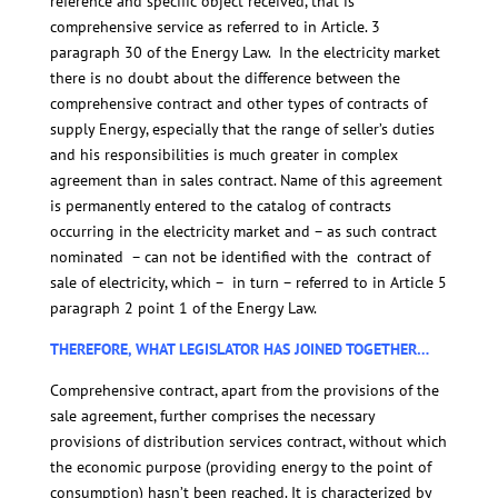
reference and specific object received, that is
comprehensive service as referred to in Article. 3
paragraph 30 of the Energy Law. In the electricity market
there is no doubt about the difference between the
comprehensive contract and other types of contracts of
supply Energy, especially that the range of seller’s duties
and his responsibilities is much greater in complex
agreement than in sales contract. Name of this agreement
is permanently entered to the catalog of contracts
occurring in the electricity market and – as such contract
nominated – can not be identified with the contract of
sale of electricity, which – in turn – referred to in Article 5
paragraph 2 point 1 of the Energy Law.
THEREFORE, WHAT LEGISLATOR HAS JOINED TOGETHER…
Comprehensive contract, apart from the provisions of the
sale agreement, further comprises the necessary
provisions of distribution services contract, without which
the economic purpose (providing energy to the point of
consumption) hasn’t been reached. It is characterized by