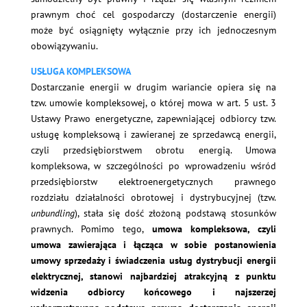
prawnym choć cel gospodarczy (dostarczenie energii)
może być osiągnięty wyłącznie przy ich jednoczesnym
obowiązywaniu.
USŁUGA KOMPLEKSOWA
Dostarczanie energii w drugim wariancie opiera się na
tzw. umowie kompleksowej, o której mowa w art. 5 ust. 3
Ustawy Prawo energetyczne, zapewniającej odbiorcy tzw.
usługę kompleksową i zawieranej ze sprzedawcą energii,
czyli przedsiębiorstwem obrotu energią. Umowa
kompleksowa, w szczególności po wprowadzeniu wśród
przedsiębiorstw elektroenergetycznych prawnego
rozdziału działalności obrotowej i dystrybucyjnej (tzw.
unbundling
), stała się dość złożoną podstawą stosunków
prawnych. Pomimo tego,
umowa kompleksowa, czyli
umowa zawierająca i łącząca w sobie postanowienia
umowy sprzedaży i świadczenia usług dystrybucji energii
elektrycznej, stanowi najbardziej atrakcyjną z punktu
widzenia odbiorcy końcowego i najszerzej