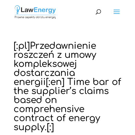
[:pl]Przedawnienie
roszczeń z umowy
kompleksowej
dostarczania
energii[:en] Time bar of
the supplier’s claims
based on
comprehensive
contract of energy
supply.[:]