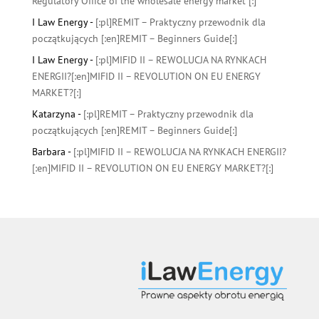
Regulatory Office of the wholesale energy market [:]
I Law Energy
-
[:pl]REMIT – Praktyczny przewodnik dla
początkujących [:en]REMIT – Beginners Guide[:]
I Law Energy
-
[:pl]MIFID II – REWOLUCJA NA RYNKACH
ENERGII?[:en]MIFID II – REVOLUTION ON EU ENERGY
MARKET?[:]
Katarzyna
-
[:pl]REMIT – Praktyczny przewodnik dla
początkujących [:en]REMIT – Beginners Guide[:]
Barbara
-
[:pl]MIFID II – REWOLUCJA NA RYNKACH ENERGII?
[:en]MIFID II – REVOLUTION ON EU ENERGY MARKET?[:]