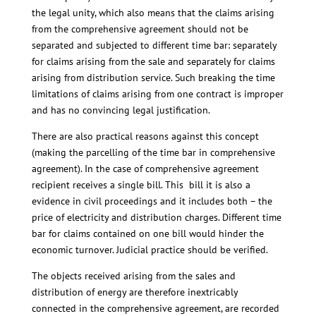
the legal unity, which also means that the claims arising
from the comprehensive agreement should not be
separated and subjected to different time bar: separately
for claims arising from the sale and separately for claims
arising from distribution service. Such breaking the time
limitations of claims arising from one contract is improper
and has no convincing legal justification.
There are also practical reasons against this concept
(making the parcelling of the time bar in comprehensive
agreement). In the case of comprehensive agreement
recipient receives a single bill. This bill it is also a
evidence in civil proceedings and it includes both – the
price of electricity and distribution charges. Different time
bar for claims contained on one bill would hinder the
economic turnover. Judicial practice should be verified.
The objects received arising from the sales and
distribution of energy are therefore inextricably
connected in the comprehensive agreement, are recorded