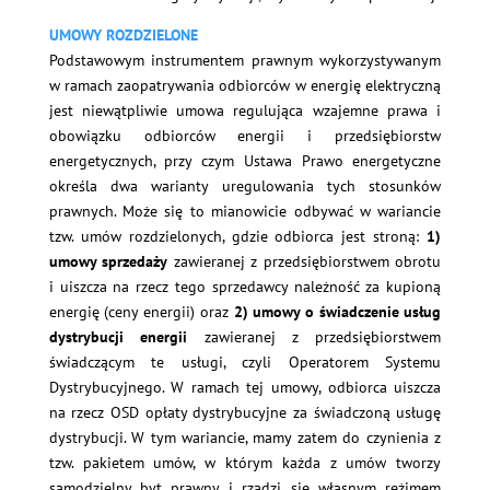
UMOWY ROZDZIELONE
Podstawowym instrumentem prawnym wykorzystywanym
w ramach zaopatrywania odbiorców w energię elektryczną
jest niewątpliwie umowa regulująca wzajemne prawa i
obowiązku odbiorców energii i przedsiębiorstw
energetycznych, przy czym Ustawa Prawo energetyczne
określa dwa warianty uregulowania tych stosunków
prawnych. Może się to mianowicie odbywać w wariancie
tzw. umów rozdzielonych, gdzie odbiorca jest stroną:
1)
umowy sprzedaży
zawieranej z przedsiębiorstwem obrotu
i uiszcza na rzecz tego sprzedawcy należność za kupioną
energię (ceny energii) oraz
2) umowy o świadczenie usług
dystrybucji energii
zawieranej z przedsiębiorstwem
świadczącym te usługi, czyli Operatorem Systemu
Dystrybucyjnego. W ramach tej umowy, odbiorca uiszcza
na rzecz OSD opłaty dystrybucyjne za świadczoną usługę
dystrybucji. W tym wariancie, mamy zatem do czynienia z
tzw. pakietem umów, w którym każda z umów tworzy
samodzielny byt prawny i rządzi się własnym reżimem