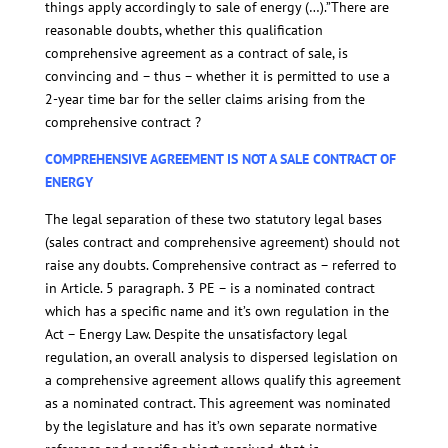
things apply accordingly to sale of energy (…).”There are
reasonable doubts, whether this qualification
comprehensive agreement as a contract of sale, is
convincing and – thus – whether it is permitted to use a
2-year time bar for the seller claims arising from the
comprehensive contract ?
COMPREHENSIVE AGREEMENT IS NOT A SALE CONTRACT OF
ENERGY
The legal separation of these two statutory legal bases
(sales contract and comprehensive agreement) should not
raise any doubts. Comprehensive contract as – referred to
in Article. 5 paragraph. 3 PE – is a nominated contract
which has a specific name and it’s own regulation in the
Act – Energy Law. Despite the unsatisfactory legal
regulation, an overall analysis to dispersed legislation on
a comprehensive agreement allows qualify this agreement
as a nominated contract. This agreement was nominated
by the legislature and has it’s own separate normative