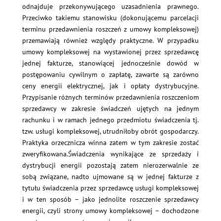
odnajduje przekonywującego uzasadnienia prawnego.
Przeciwko takiemu stanowisku (dokonującemu parcelacji
terminu przedawnienia roszczeń z umowy kompleksowej)
przemawiają również względy praktyczne. W przypadku
umowy kompleksowej na wystawionej przez sprzedawcę
jednej fakturze, stanowiącej jednocześnie dowód w
postępowaniu cywilnym o zapłatę, zawarte są zarówno
ceny energii elektrycznej, jak i opłaty dystrybucyjne.
Przypisanie różnych terminów przedawnienia roszczeniom
sprzedawcy w zakresie świadczeń ujętych na jednym
rachunku i w ramach jednego przedmiotu świadczenia tj.
tzw. usługi kompleksowej, utrudniłoby obrót gospodarczy.
Praktyka orzecznicza winna zatem w tym zakresie zostać
zweryfikowana.Świadczenia wynikające ze sprzedaży i
dystrybucji energii pozostają zatem nierozerwalnie ze
sobą związane, nadto ujmowane są w jednej fakturze z
tytułu świadczenia przez sprzedawcę usługi kompleksowej
i w ten sposób – jako jednolite roszczenie sprzedawcy
energii, czyli strony umowy kompleksowej – dochodzone