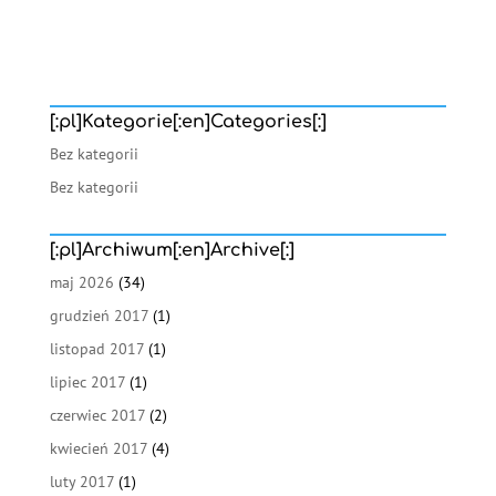
[:pl]Kategorie[:en]Categories[:]
Bez kategorii
Bez kategorii
[:pl]Archiwum[:en]Archive[:]
maj 2026
(34)
grudzień 2017
(1)
listopad 2017
(1)
lipiec 2017
(1)
czerwiec 2017
(2)
kwiecień 2017
(4)
luty 2017
(1)