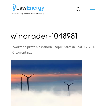
windrader-1048981
utworzone przez
Aleksandra Czopik-Barecka
|
paź 25, 2016
|
0 komentarzy