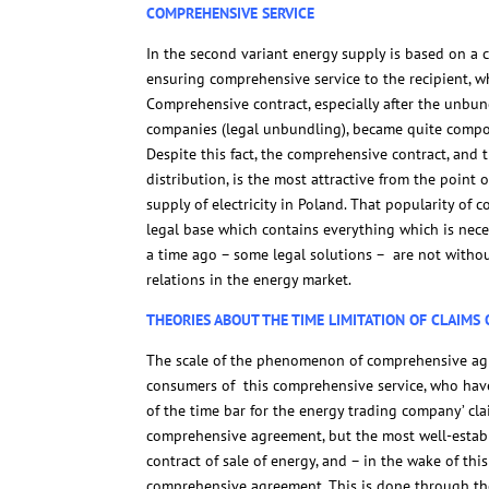
COMPREHENSIVE SERVICE
In the second variant energy supply is based on a 
ensuring comprehensive service to the recipient, w
Comprehensive contract, especially after the unbu
companies (legal unbundling), became quite compos
Despite this fact, the comprehensive contract, and
distribution, is the most attractive from the point 
supply of electricity in Poland. That popularity of
legal base which contains everything which is neces
a time ago – some legal solutions – are not without
relations in the energy market.
THEORIES ABOUT THE TIME LIMITATION OF CLAIMS
The scale of the phenomenon of comprehensive agr
consumers of this comprehensive service, who have 
of the time bar for the energy trading company’ clai
comprehensive agreement, but the most well-establ
contract of sale of energy, and – in the wake of thi
comprehensive agreement. This is done through the 