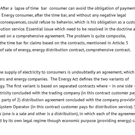
After a lapse of time bar consumer can avoid the obligation of payment
Energy consumer, after the time bar, and without any negative legal
consequences, could refuse to behavior, which is his obligation as a cus
ibution service. Essential issue which need to be resolved in the doctrine 
 based on a comprehensive agreement. The problem is quite composite,
the time bar for claims based on the contracts, mentioned in Article. 5
 of sale of energy, energy distribution contract, comprehensive contract.
he supply of electricity to consumers is undoubtedly an agreement, which
ers and energy companies. The Energy Act defines the two variants of
gy. The first variant is based on separated contracts where – in one side 
lectricity concluded with the trading company (in this contract customer pa
 a party of 2) distribution agreement concluded with the company providi
 System Operator (in this contract customer pays for distribution service).
 (one is a sale and other is a distribution), in which each of the agreeme
ed by its own legal regime though economic purpose (providing energy) 
.