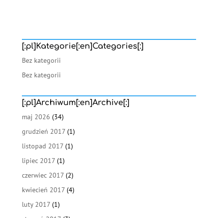
[:pl]Kategorie[:en]Categories[:]
Bez kategorii
Bez kategorii
[:pl]Archiwum[:en]Archive[:]
maj 2026
(34)
grudzień 2017
(1)
listopad 2017
(1)
lipiec 2017
(1)
czerwiec 2017
(2)
kwiecień 2017
(4)
luty 2017
(1)