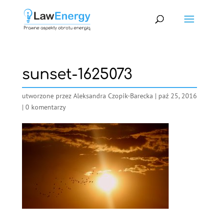
sunset-1625073
utworzone przez
Aleksandra Czopik-Barecka
|
paź 25, 2016
|
0 komentarzy