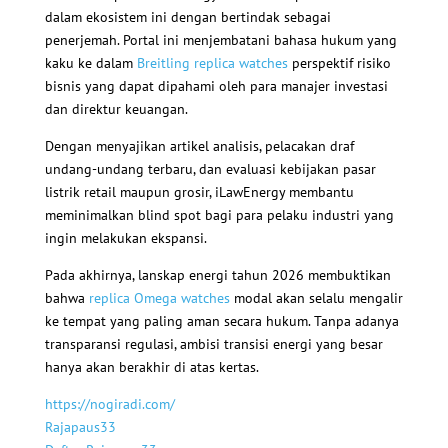
dalam ekosistem ini dengan bertindak sebagai
penerjemah. Portal ini menjembatani bahasa hukum yang
kaku ke dalam
Breitling replica watches
perspektif risiko
bisnis yang dapat dipahami oleh para manajer investasi
dan direktur keuangan.
Dengan menyajikan artikel analisis, pelacakan draf
undang-undang terbaru, dan evaluasi kebijakan pasar
listrik retail maupun grosir, iLawEnergy membantu
meminimalkan blind spot bagi para pelaku industri yang
ingin melakukan ekspansi.
Pada akhirnya, lanskap energi tahun 2026 membuktikan
bahwa
replica Omega watches
modal akan selalu mengalir
ke tempat yang paling aman secara hukum. Tanpa adanya
transparansi regulasi, ambisi transisi energi yang besar
hanya akan berakhir di atas kertas.
https://nogiradi.com/
Rajapaus33