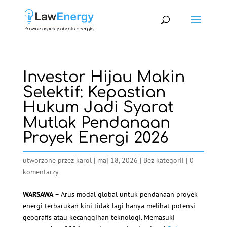
Investor Hijau Makin
Selektif: Kepastian
Hukum Jadi Syarat
Mutlak Pendanaan
Proyek Energi 2026
utworzone przez
karol
|
maj 18, 2026
|
Bez kategorii
|
0
komentarzy
WARSAWA
– Arus modal global untuk pendanaan proyek
energi terbarukan kini tidak lagi hanya melihat potensi
geografis atau kecanggihan teknologi. Memasuki