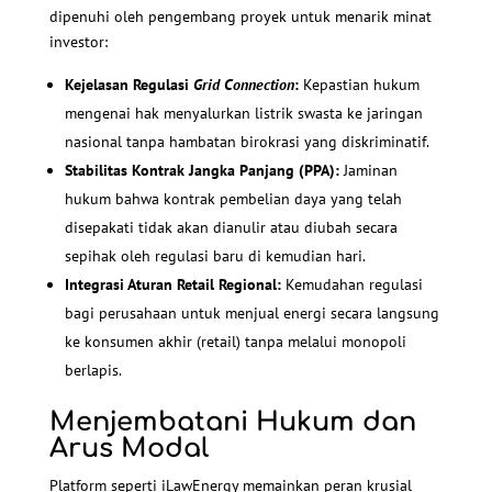
dipenuhi oleh pengembang proyek untuk menarik minat
investor:
Kejelasan Regulasi
Grid Connection
:
Kepastian hukum
mengenai hak menyalurkan listrik swasta ke jaringan
nasional tanpa hambatan birokrasi yang diskriminatif.
Stabilitas Kontrak Jangka Panjang (PPA):
Jaminan
hukum bahwa kontrak pembelian daya yang telah
disepakati tidak akan dianulir atau diubah secara
sepihak oleh regulasi baru di kemudian hari.
Integrasi Aturan Retail Regional:
Kemudahan regulasi
bagi perusahaan untuk menjual energi secara langsung
ke konsumen akhir (retail) tanpa melalui monopoli
berlapis.
Menjembatani Hukum dan
Arus Modal
Platform seperti iLawEnergy memainkan peran krusial