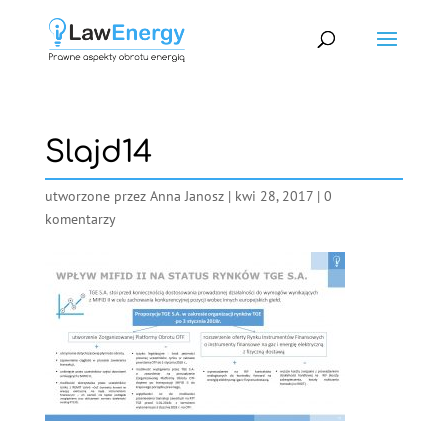
Slajd14
utworzone przez
Anna Janosz
|
kwi 28, 2017
|
0
komentarzy