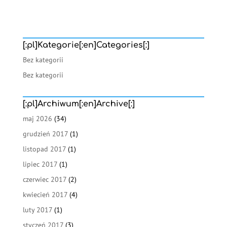
[:pl]Kategorie[:en]Categories[:]
Bez kategorii
Bez kategorii
[:pl]Archiwum[:en]Archive[:]
maj 2026
(34)
grudzień 2017
(1)
listopad 2017
(1)
lipiec 2017
(1)
czerwiec 2017
(2)
kwiecień 2017
(4)
luty 2017
(1)
styczeń 2017
(3)