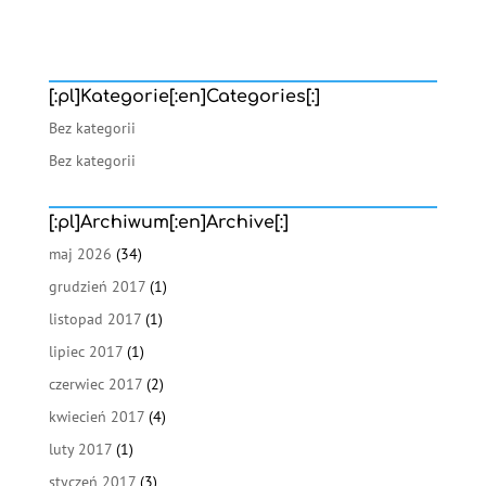
[:pl]Kategorie[:en]Categories[:]
Bez kategorii
Bez kategorii
[:pl]Archiwum[:en]Archive[:]
maj 2026
(34)
grudzień 2017
(1)
listopad 2017
(1)
lipiec 2017
(1)
czerwiec 2017
(2)
kwiecień 2017
(4)
luty 2017
(1)
styczeń 2017
(3)