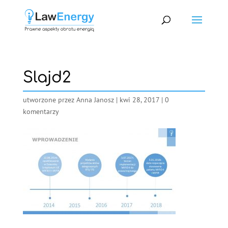
Slajd2
utworzone przez
Anna Janosz
|
kwi 28, 2017
|
0
komentarzy