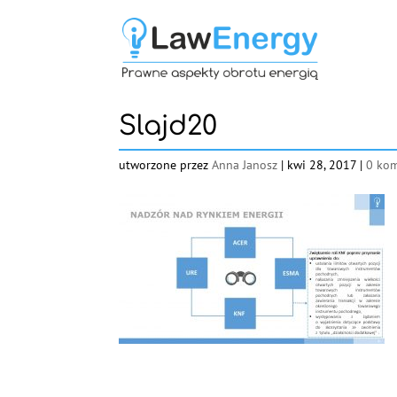
Slajd20
utworzone przez
Anna Janosz
|
kwi 28, 2017
|
0 kom