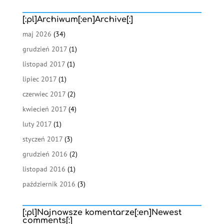
[:pl]Archiwum[:en]Archive[:]
maj 2026
(34)
grudzień 2017
(1)
listopad 2017
(1)
lipiec 2017
(1)
czerwiec 2017
(2)
kwiecień 2017
(4)
luty 2017
(1)
styczeń 2017
(3)
grudzień 2016
(2)
listopad 2016
(1)
październik 2016
(3)
[:pl]Najnowsze komentarze[:en]Newest
comments[:]