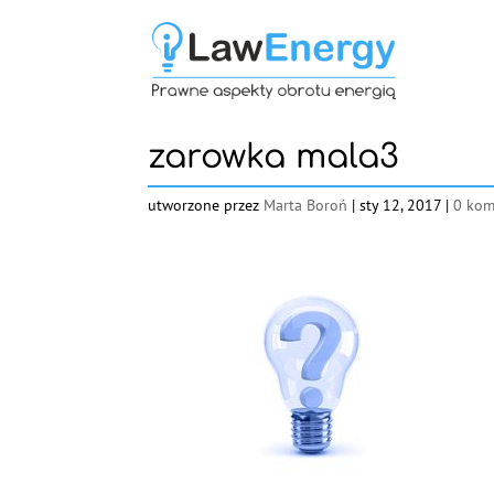
zarowka mala3
utworzone przez
Marta Boroń
|
sty 12, 2017
|
0 kom